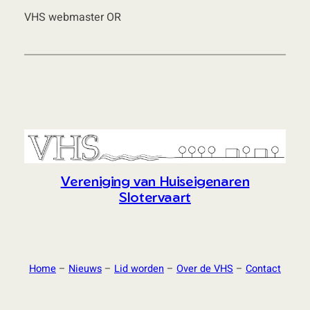
VHS webmaster OR
Vereniging van Huiseigenaren
Slotervaart
Home
–
Nieuws
–
Lid worden
–
Over de VHS
–
Contact