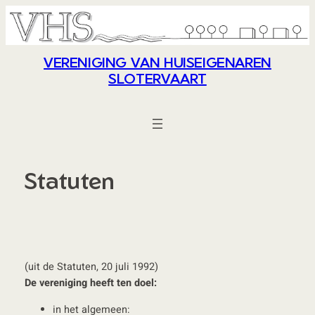
Ga
naar
de
VERENIGING VAN HUISEIGENAREN
inhoud
SLOTERVAART
Statuten
(uit de Statuten, 20 juli 1992)
De vereniging heeft ten doel:
in het algemeen: