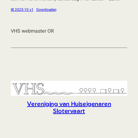
IB 2023-10 v1
Downloaden
VHS webmaster OR
Vereniging van Huiseigenaren
Slotervaart