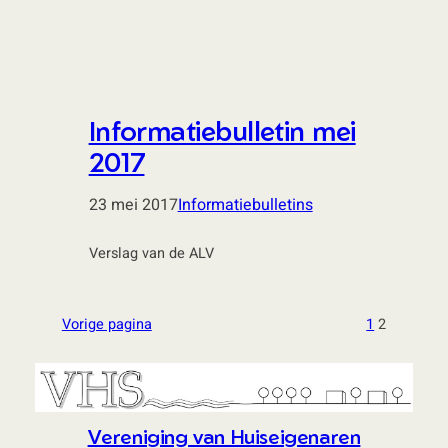
Informatiebulletin mei
2017
23 mei 2017
Informatiebulletins
Verslag van de ALV
Vorige pagina
1
2
Vereniging van Huiseigenaren